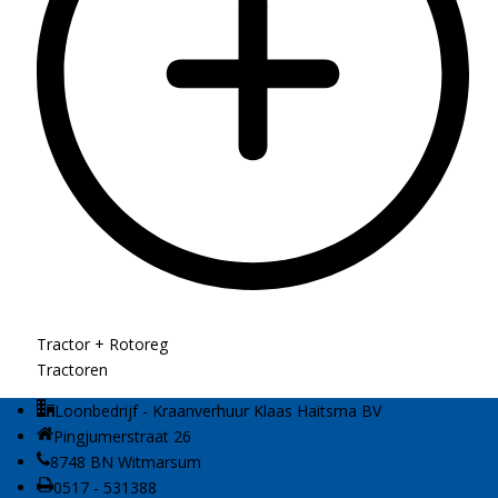
Tractor + Rotoreg
Tractoren
Loonbedrijf - Kraanverhuur Klaas Haitsma BV
Pingjumerstraat 26
8748 BN Witmarsum
0517 - 531388