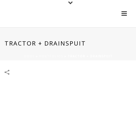
TRACTOR + DRAINSPUIT
HOME
»
PORTFOLIOS
»
TRACTOR + DRAINSPUIT