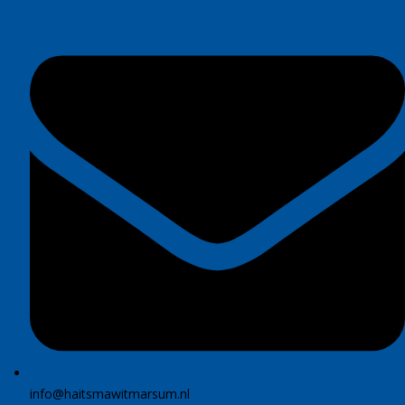
info@haitsmawitmarsum.nl